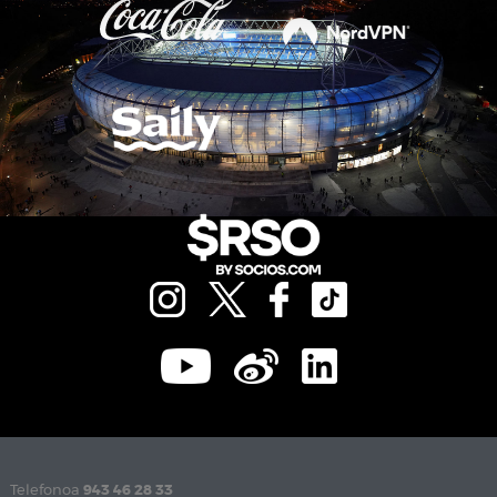
Telefonoa
943 46 28 33