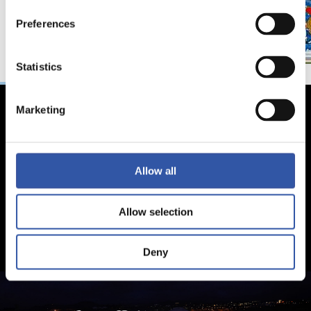
Preferences
Statistics
Marketing
Allow all
Allow selection
Deny