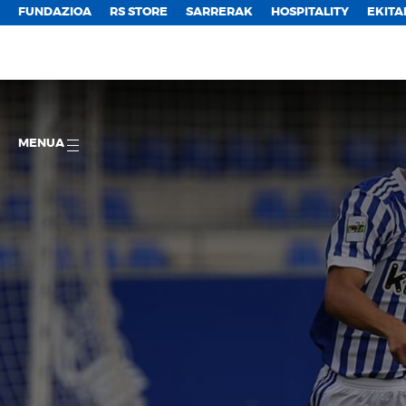
FUNDAZIOA
RS STORE
SARRERAK
HOSPITALITY
EKITA
MENUA