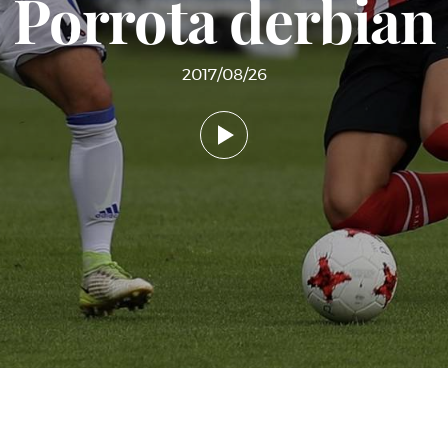
Porrota derbian
2017/08/26