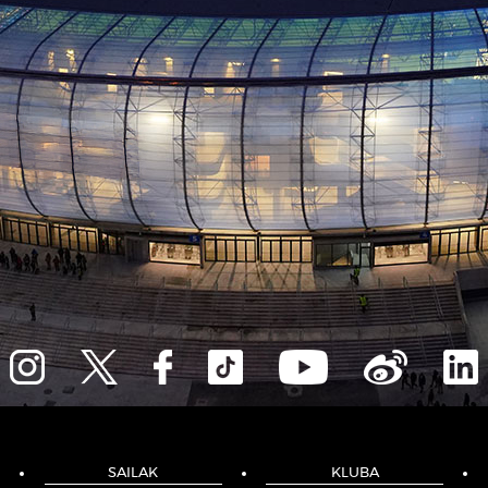
SAILAK
KLUBA