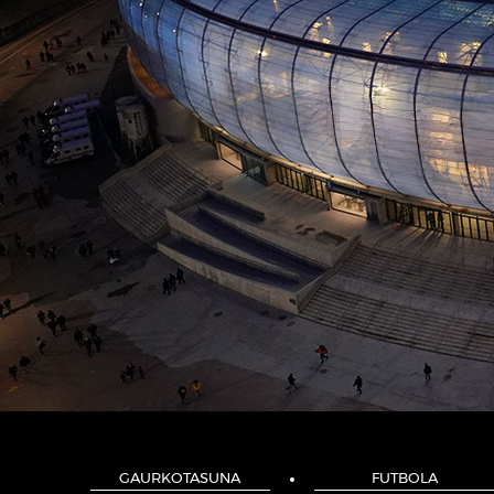
GAURKOTASUNA
FUTBOLA