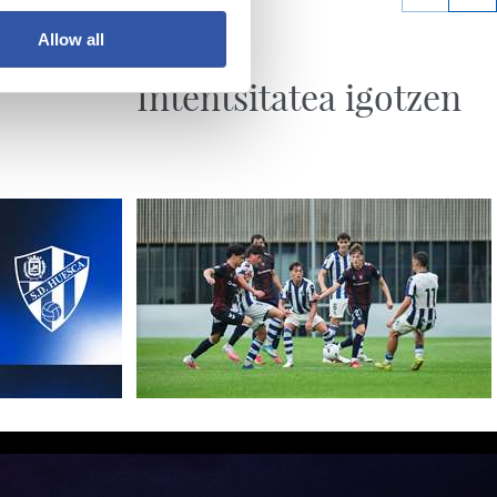
Allow all
2026/07/29
FUTBOLA
Intentsitatea igotzen