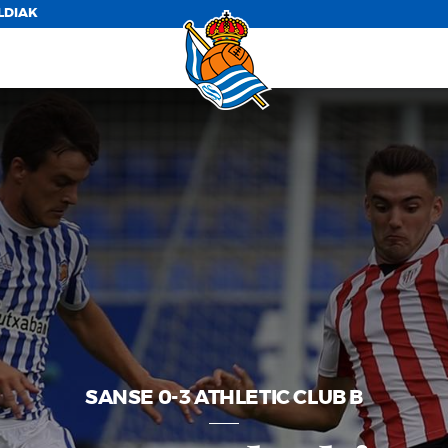
LDIAK
SANSE 0-3 ATHLETIC CLUB B