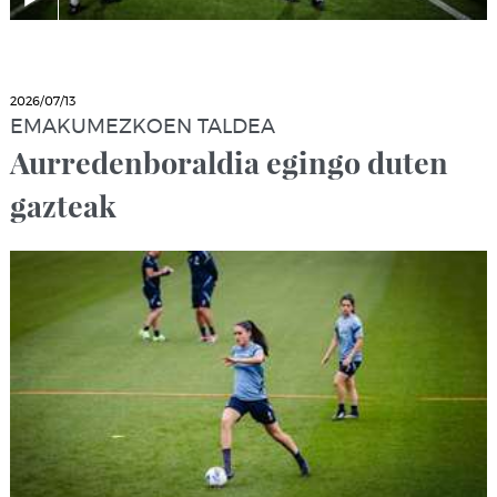
2026/07/13
EMAKUMEZKOEN TALDEA
Aurredenboraldia egingo duten
gazteak