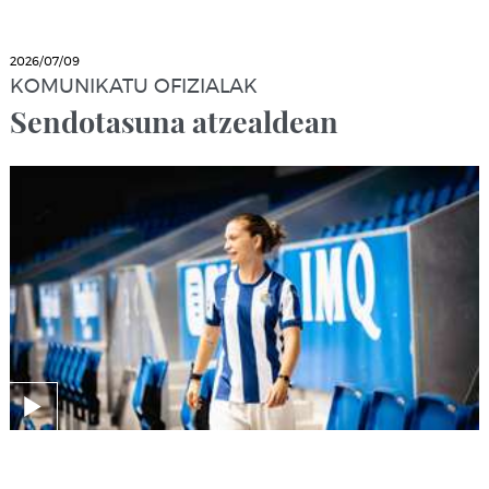
2026/07/09
KOMUNIKATU OFIZIALAK
Sendotasuna atzealdean