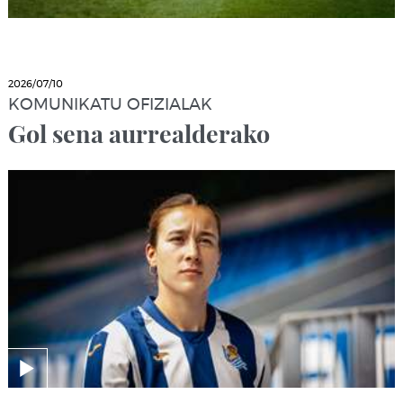
2026/07/10
KOMUNIKATU OFIZIALAK
Gol sena aurrealderako