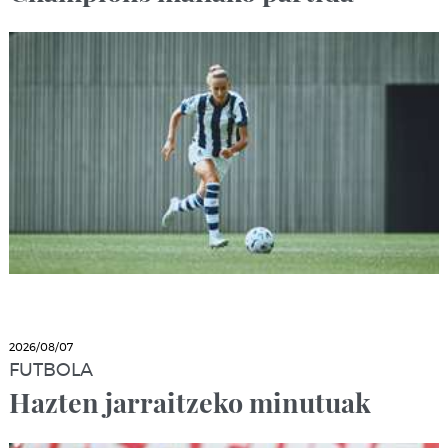
2026/08/07
FUTBOLA
Hazten jarraitzeko minutuak