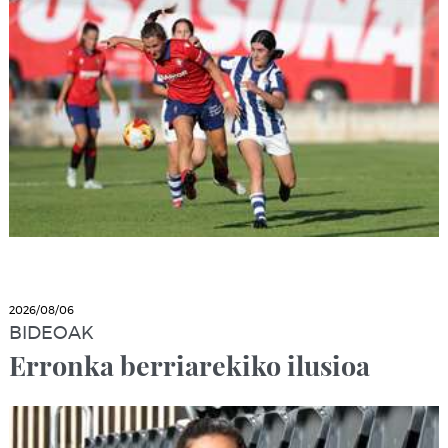
2026/08/06
BIDEOAK
Erronka berriarekiko ilusioa