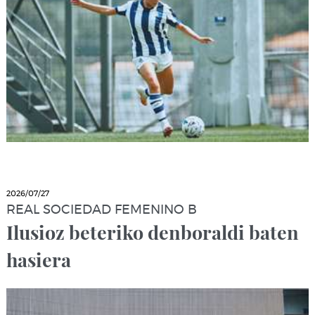
2026/07/27
REAL SOCIEDAD FEMENINO B
Ilusioz beteriko denboraldi baten
hasiera