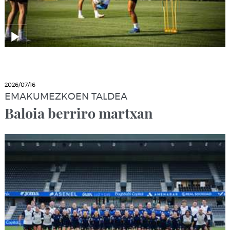
2026/07/16
EMAKUMEZKOEN TALDEA
Baloia berriro martxan