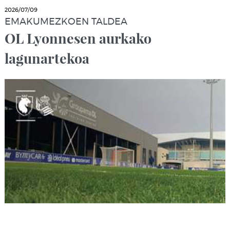
2026/07/09
EMAKUMEZKOEN TALDEA
OL Lyonnesen aurkako
lagunartekoa