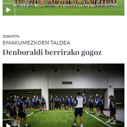
2026/07/14
EMAKUMEZKOEN TALDEA
Denboraldi berrirako gogoz