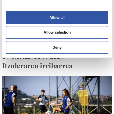
Allow all
Allow selection
Deny
2026/07/20
EMAKUMEZKOEN TALDEA
Itzuleraren irribarrea