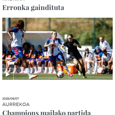
Erronka gaindituta
2026/08/07
AURREKOA
Champions mailako partida