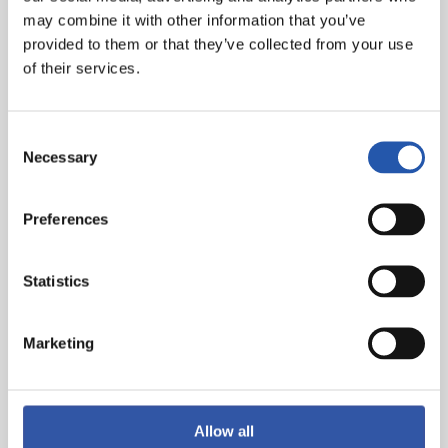
may combine it with other information that you’ve
provided to them or that they’ve collected from your use
of their services.
Consent
Necessary
Selection
Preferences
Statistics
Marketing
Allow all