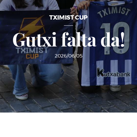
TXIMIST CUP
Gutxi falta da!
2026/06/05