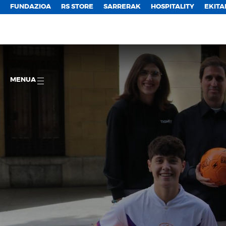
FUNDAZIOA
RS STORE
SARRERAK
HOSPITALITY
EKITA
MENUA