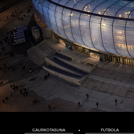
GAURKOTASUNA
FUTBOLA