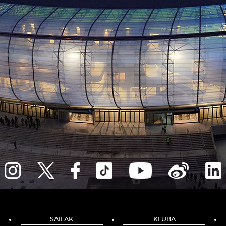
SAILAK
KLUBA