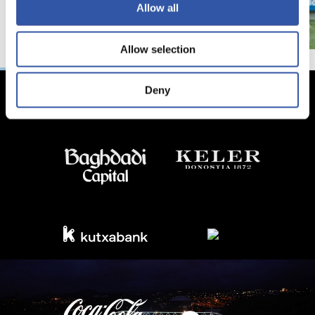
Allow all
Allow selection
Deny