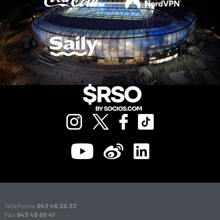
Telefonoa
943 46 28 33
Fax
943 45 89 41