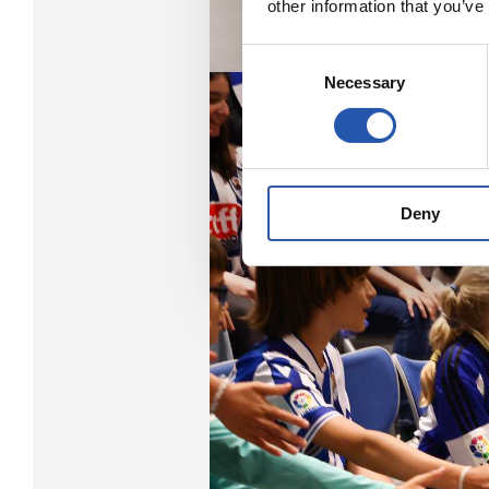
other information that you’ve
Consent
Necessary
Selection
Deny