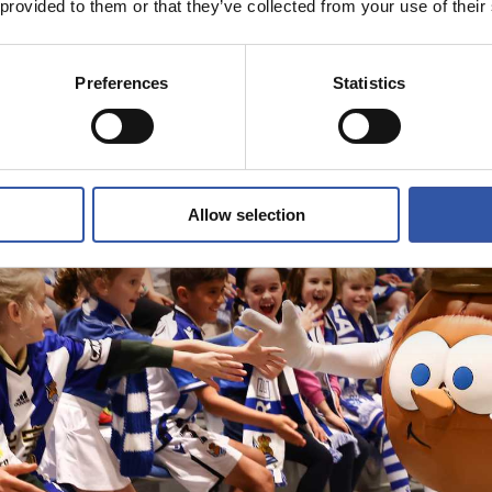
 provided to them or that they’ve collected from your use of their
Preferences
Statistics
Allow selection