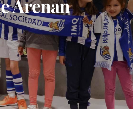
le Arenan