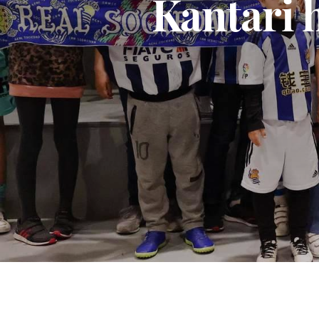
Kantari 