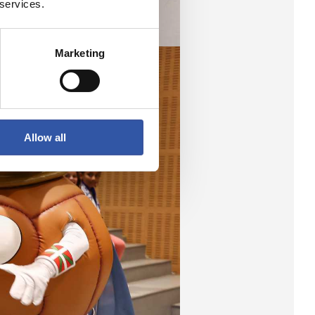
 services.
Marketing
Allow all