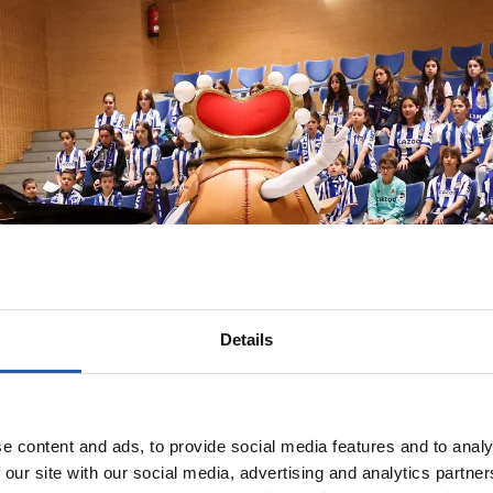
Details
e content and ads, to provide social media features and to analy
 our site with our social media, advertising and analytics partn