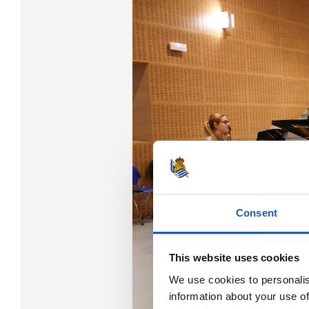
Consent
This website uses cookies
We use cookies to personalis
information about your use of