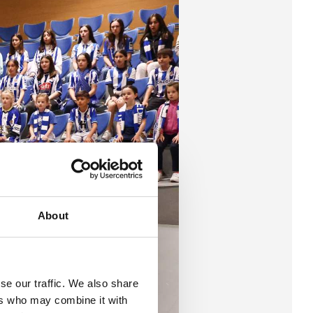
About
se our traffic. We also share
ers who may combine it with