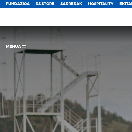
FUNDAZIOA
RS STORE
SARRERAK
HOSPITALITY
EKITA
MENUA