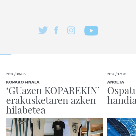
2026/08/03
2026/07/30
KOPAKO FINALA
ANOETA
‘GUazen KOPAREKIN’
Ospatu
erakusketaren azken
handia
hilabetea