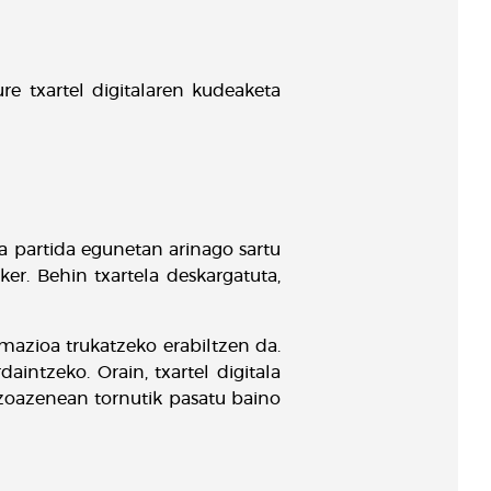
e txartel digitalaren kudeaketa
ra partida egunetan arinago sartu
er. Behin txartela deskargatuta,
mazioa trukatzeko erabiltzen da.
daintzeko. Orain, txartel digitala
 zoazenean tornutik pasatu baino