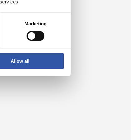
 services.
Marketing
Allow all