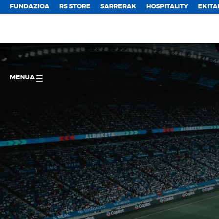
FUNDAZIOA
RS STORE
SARRERAK
HOSPITALITY
EKITA
MENUA