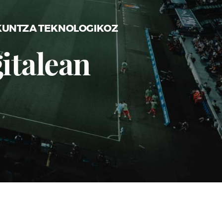
IKUNTZA TEKNOLOGIKOZ
italean