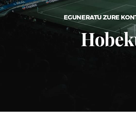
EGUNERATU ZURE KONT
Hobeku