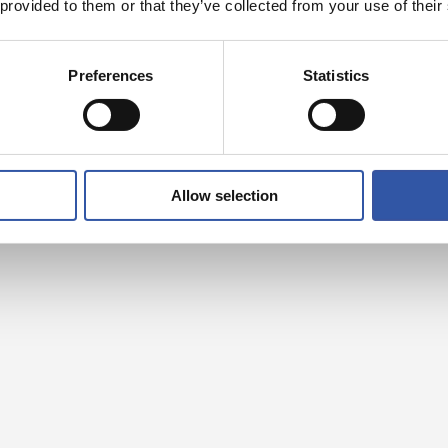
 provided to them or that they’ve collected from your use of their
Preferences
Statistics
Allow selection