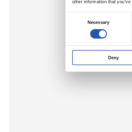
other information that you’ve
Consent
Necessary
Selection
Deny