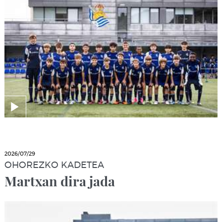
2026/07/29
OHOREZKO KADETEA
Martxan dira jada