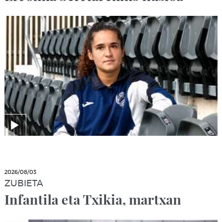
2026/08/03
ZUBIETA
Infantila eta Txikia, martxan