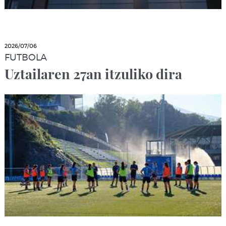
2026/07/06
FUTBOLA
Uztailaren 27an itzuliko dira