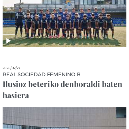
2026/07/27
REAL SOCIEDAD FEMENINO B
Ilusioz beteriko denboraldi baten
hasiera