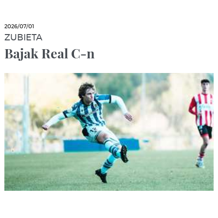
2026/07/01
ZUBIETA
Bajak Real C-n