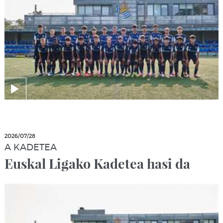
2026/07/28
A KADETEA
Euskal Ligako Kadetea hasi da