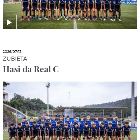
2026/07/13
ZUBIETA
Hasi da Real C