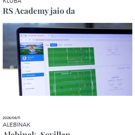
KLUBA
RS Academy jaio da
2026/06/11
ALEBINAK
Alebinak, Sevillan