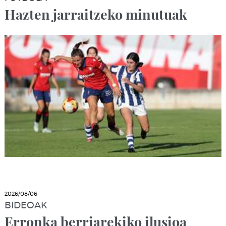
Hazten jarraitzeko minutuak
2026/08/06
BIDEOAK
Erronka berriarekiko ilusioa