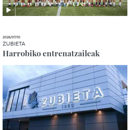
2026/07/10
ZUBIETA
Harrobiko entrenatzaileak