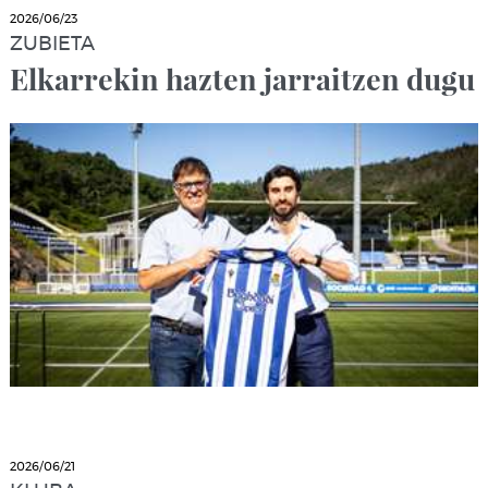
2026/06/23
ZUBIETA
Elkarrekin hazten jarraitzen dugu
2026/06/21