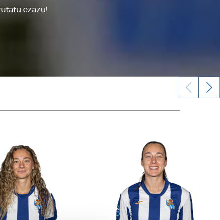
rutatu ezazu!