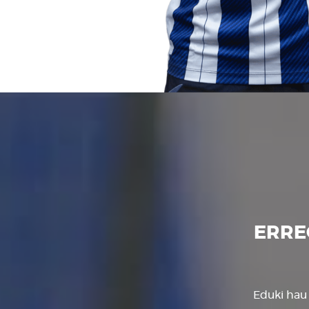
ERRE
Eduki hau 