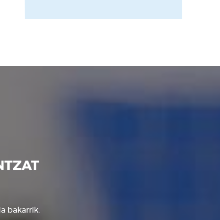
NTZAT
a bakarrik.