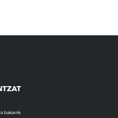
NTZAT
a bakarrik.