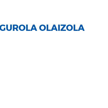
GUROLA OLAIZOLA