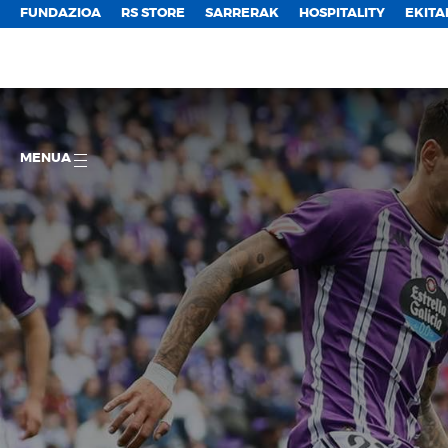
FUNDAZIOA
RS STORE
SARRERAK
HOSPITALITY
EKITA
MENUA