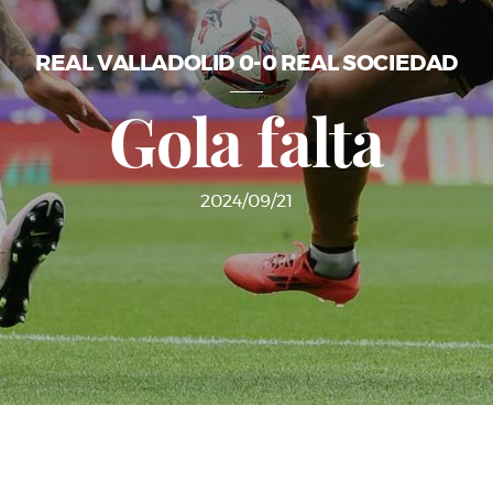
REAL VALLADOLID 0-0 REAL SOCIEDAD
Gola falta
2024/09/21